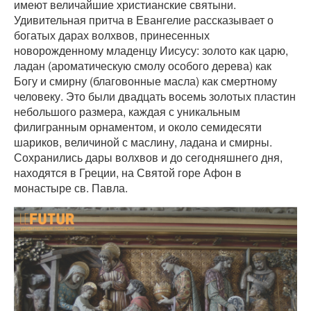
имеют величайшие христианские святыни.
Удивительная притча в Евангелие рассказывает о
богатых дарах волхвов, принесенных
новорожденному младенцу Иисусу: золото как царю,
ладан (ароматическую смолу особого дерева) как
Богу и смирну (благовонные масла) как смертному
человеку. Это были двадцать восемь золотых пластин
небольшого размера, каждая с уникальным
филигранным орнаментом, и около семидесяти
шариков, величиной с маслину, ладана и смирны.
Сохранились дары волхвов и до сегодняшнего дня,
находятся в Греции, на Святой горе Афон в
монастыре св. Павла.