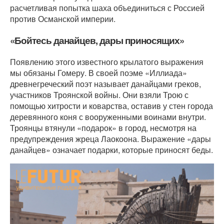
расчетливая попытка шаха объединиться с Россией
против Османской империи.
«Бойтесь данайцев, дары приносящих»
Появлению этого известного крылатого выражения
мы обязаны Гомеру. В своей поэме «Иллиада»
древнегреческий поэт называет данайцами греков,
участников Троянской войны. Они взяли Трою с
помощью хитрости и коварства, оставив у стен города
деревянного коня с вооруженными воинами внутри.
Троянцы втянули «подарок» в город, несмотря на
предупреждения жреца Лаокоона. Выражение «дары
данайцев» означает подарки, которые приносят беды.