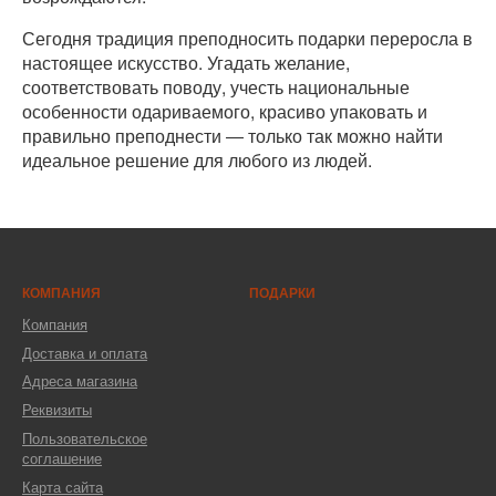
Сегодня традиция преподносить подарки переросла в
настоящее искусство. Угадать желание,
соответствовать поводу, учесть национальные
особенности одариваемого, красиво упаковать и
правильно преподнести ― только так можно найти
идеальное решение для любого из людей.
КОМПАНИЯ
ПОДАРКИ
Компания
Доставка и оплата
Адреса магазина
Реквизиты
Пользовательское
соглашение
Карта сайта