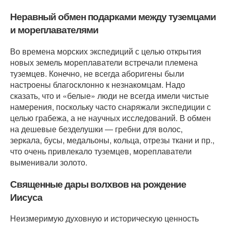
Неравный обмен подарками между туземцами
и мореплавателями
Во времена морских экспедиций с целью открытия
новых земель мореплаватели встречали племена
туземцев. Конечно, не всегда аборигены были
настроены благосклонно к незнакомцам. Надо
сказать, что и «белые» люди не всегда имели чистые
намерения, поскольку часто снаряжали экспедиции с
целью грабежа, а не научных исследований. В обмен
на дешевые безделушки ― гребни для волос,
зеркала, бусы, медальоны, кольца, отрезы ткани и пр.,
что очень привлекало туземцев, мореплаватели
выменивали золото.
Священные дары волхвов на рождение
Иисуса
Неизмеримую духовную и историческую ценность