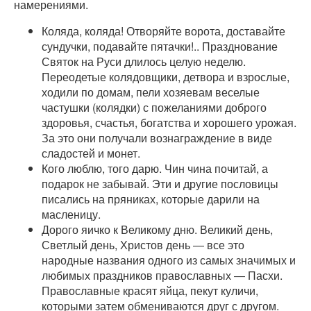
намерениями.
Коляда, коляда! Отворяйте ворота, доставайте
сундучки, подавайте пятачки!.. Празднование
Святок на Руси длилось целую неделю.
Переодетые колядовщики, детвора и взрослые,
ходили по домам, пели хозяевам веселые
частушки (колядки) с пожеланиями доброго
здоровья, счастья, богатства и хорошего урожая.
За это они получали вознаграждение в виде
сладостей и монет.
Кого люблю, того дарю. Чин чина почитай, а
подарок не забывай. Эти и другие пословицы
писались на пряниках, которые дарили на
масленицу.
Дорого яичко к Великому дню. Великий день,
Светлый день, Христов день ― все это
народные названия одного из самых значимых и
любимых праздников православных ― Пасхи.
Православные красят яйца, пекут куличи,
которыми затем обмениваются друг с другом.