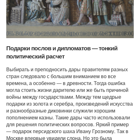
Подарки послов и дипломатов ― тонкий
политический расчет
Выбирать и преподносить дары правителям разных
стран следовало с большим вниманием во все
времена, а особенно ― в древности. Тогда ошибка
могла стоить жизни дарителю или же быть причиной
войны между государствами. Между тем щедрые
подарки из золота и серебра, произведений искусства
и разнообразные диковинки служили хорошим
пополнением казны. Такие дары часто использовали
для решения политических вопросов. Яркий пример
― подарок персидского шаха Ивану Грозному. Так в
Москве впервые увидели слона. Но это была