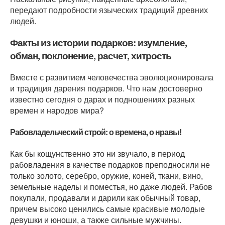
передают подробности языческих традиций древних
людей.
Факты из истории подарков: изумление,
обман, поклонение, расчет, хитрость
Вместе с развитием человечества эволюционировала
и традиция дарения подарков. Что нам достоверно
известно сегодня о дарах и подношениях разных
времен и народов мира?
Рабовладельческий строй: о времена, о нравы!
Как бы кощунственно это ни звучало, в период
рабовладения в качестве подарков преподносили не
только золото, серебро, оружие, коней, ткани, вино,
земельные наделы и поместья, но даже людей. Рабов
покупали, продавали и дарили как обычный товар,
причем высоко ценились самые красивые молодые
девушки и юноши, а также сильные мужчины.