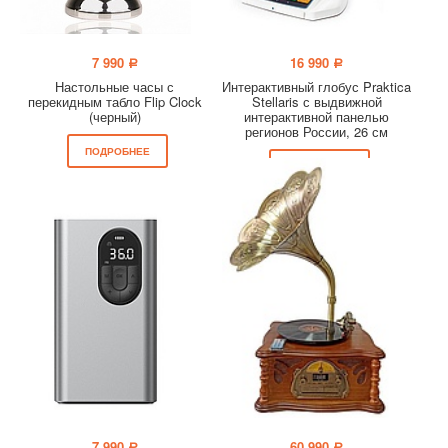
7 990
16 990
a
a
Настольные часы с
Интерактивный глобус Praktica
перекидным табло Flip Clock
Stellaris с выдвижной
(черный)
интерактивной панелью
регионов России, 26 см
ПОДРОБНЕЕ
ПОДРОБНЕЕ
7 990
60 990