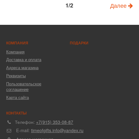
1/2
Далее
КОМПАНИЯ
ПОДАРКИ
Компания
Доставка и оплата
Адреса магазина
Реквизиты
Пользовательское
соглашение
Карта сайта
КОНТАКТЫ
Телефон:
+7(915) 353-08-87
E-mail:
timeofgifts.info@yandex.ru
Адреса магазинов