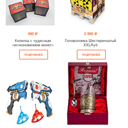
490
2 990
a
a
Копилка с чудесным
Головоломка Шестеренчатый
«исчезновением монет»
XXL-Куб
ПОДРОБНЕЕ
ПОДРОБНЕЕ