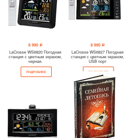
8 990
8 990
a
a
LaCrosse WS6820 Погодная
LaCrosse WS6827 Погодная
станция с цветным экраном,
станция с цветным экраном,
черная.
USB порт
ПОДРОБНЕЕ
ПОДРОБНЕЕ