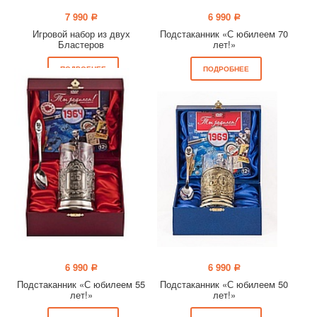
7 990
6 990
a
a
Игровой набор из двух
Подстаканник «С юбилеем 70
Бластеров
лет!»
ПОДРОБНЕЕ
ПОДРОБНЕЕ
6 990
6 990
a
a
Подстаканник «С юбилеем 55
Подстаканник «С юбилеем 50
лет!»
лет!»