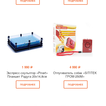
ПОДРОБНЕЕ
ПОДРОБНЕЕ
1 990
4 990
a
a
Экспресс-скульптор «Pinart»
Отпугиватель собак «SITITEK
Планшет Радуга 20х14,8см
ГРОМ-250М»
ПОДРОБНЕЕ
ПОДРОБНЕЕ