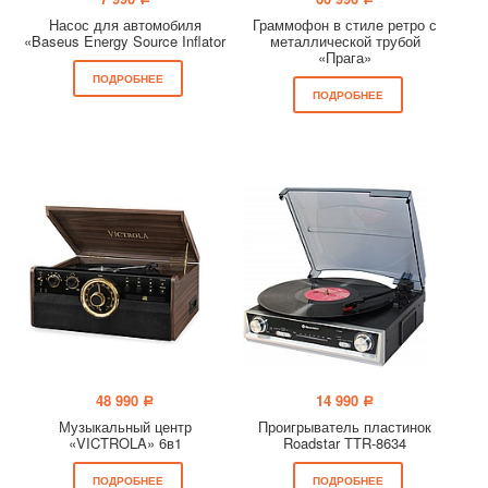
a
a
Насос для автомобиля
Граммофон в стиле ретро с
«Baseus Energy Source Inflator
металлической трубой
«Прага»
ПОДРОБНЕЕ
ПОДРОБНЕЕ
48 990
14 990
a
a
Музыкальный центр
Проигрыватель пластинок
«VICTROLA» 6в1
Roadstar TTR-8634
ПОДРОБНЕЕ
ПОДРОБНЕЕ