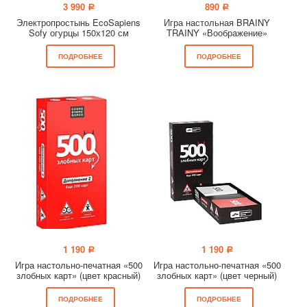
3 990
890
a
a
Электропростынь EcoSapiens
Игра настольная BRAINY
Sofy огурцы 150х120 см
TRAINY «Воображение»
ПОДРОБНЕЕ
ПОДРОБНЕЕ
1 190
1 190
a
a
Игра настольно-печатная «500
Игра настольно-печатная «500
злобных карт» (цвет красный)
злобных карт» (цвет черный)
ПОДРОБНЕЕ
ПОДРОБНЕЕ