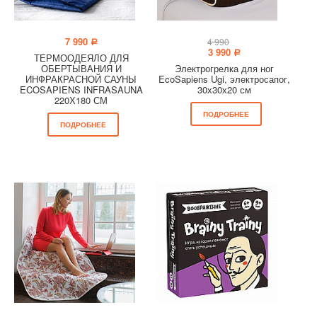
7 990
4 990
a
3 990
a
ТЕРМООДЕЯЛО ДЛЯ
ОБЕРТЫВАНИЯ И
Электрогрелка для ног
ИНФРАКРАСНОЙ САУНЫ
EcoSapiens Ugi, электросапог,
ECOSAPIENS INFRASAUNA
30х30х20 см
220Х180 СМ
ПОДРОБНЕЕ
ПОДРОБНЕЕ