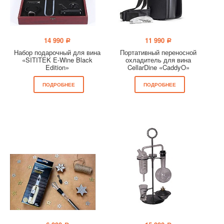
14 990
11 990
a
a
Набор подарочный для вина
Портативный переносной
«SITITEK E-Wine Black
охладитель для вина
Edition»
CellarDine «CaddyO»
ПОДРОБНЕЕ
ПОДРОБНЕЕ