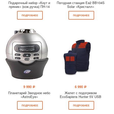
Подарочный набор «Кнут и
Погодная станция Ea2 BB104S
пряник» (кож.ручка) ПН-14
Solar «Кристалл»
ПОДРОБНЕЕ
ПОДРОБНЕЕ
9 990
6 990
a
a
Планетарий Звездное небо
Жилет с подогревом
«AstroEye»
EcoSapiens Hunter 5V USB
ПОДРОБНЕЕ
ПОДРОБНЕЕ