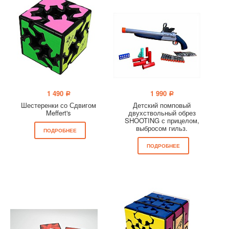
1 490
1 990
a
a
Шестеренки со Сдвигом
Детский помповый
Meffert's
двухствольный обрез
SHOOTING с прицелом,
выбросом гильз.
ПОДРОБНЕЕ
ПОДРОБНЕЕ