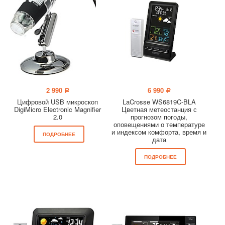
2 990
6 990
a
a
Цифровой USB микроскоп
LaCrosse WS6819C-BLA
DigiMicro Electronic Magnifier
Цветная метеостанция с
2.0
прогнозом погоды,
оповещениями о температуре
и индексом комфорта, время и
ПОДРОБНЕЕ
дата
ПОДРОБНЕЕ