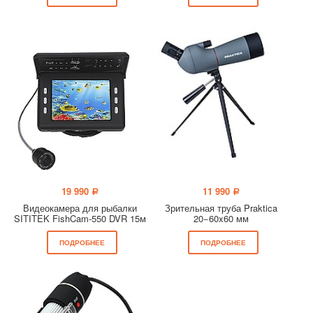
19 990
11 990
a
a
Видеокамера для рыбалки
Зрительная труба Praktica
SITITEK FishCam-550 DVR 15м
20−60x60 мм
ПОДРОБНЕЕ
ПОДРОБНЕЕ