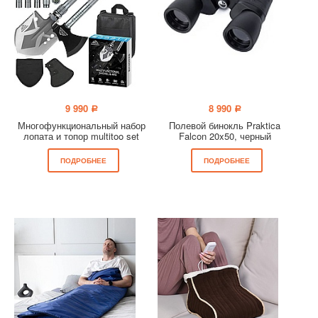
9 990
8 990
a
a
Многофункциональный набор
Полевой бинокль Praktica
лопата и топор multitoo set
Falcon 20x50, черный
ПОДРОБНЕЕ
ПОДРОБНЕЕ