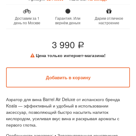
Доставим за 1
Гарантия. Или
Дарим отличное
день по Москве
вернём деньги
настроение
3 990
a
Цена только интернет-магазина!
Аэратор для вина Barrel Air Deluxe от испанского бренда
Koala — эффективный и удобный в использовании
аксессуар, позволяющий быстро насытить напиток
кислородом, усиливая вкус вина и раскрывая ароматы с
первого глотка.
Особенности аэратора: • Запатентованная конструкция