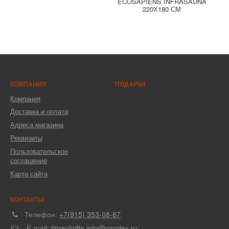
ECOSAPIENS INFRASAUNA
220Х180 СМ
КОМПАНИЯ
ПОДАРКИ
Компания
Доставка и оплата
Адреса магазина
Реквизиты
Пользовательское
соглашение
Карта сайта
КОНТАКТЫ
Телефон:
+7(915) 353-08-87
E-mail:
timeofgifts.info@yandex.ru