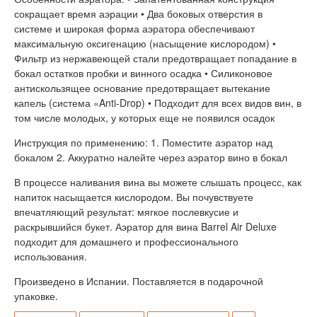
сокращает время аэрации • Два боковых отверстия в
системе и широкая форма аэратора обеспечивают
максимальную оксигенацию (насыщение кислородом) •
Фильтр из нержавеющей стали предотвращает попадание в
бокал остатков пробки и винного осадка • Силиконовое
антискользящее основание предотвращает вытекание
капель (система «Anti-Drop) • Подходит для всех видов вин, в
том числе молодых, у которых еще не появился осадок
Инструкция по применению: 1. Поместите аэратор над
бокалом 2. Аккуратно налейте через аэратор вино в бокал
В процессе наливания вина вы можете слышать процесс, как
напиток насыщается кислородом. Вы почувствуете
впечатляющий результат: мягкое послевкусие и
раскрывшийся букет. Аэратор для вина Barrel Air Deluxe
подходит для домашнего и профессионального
использования.
Произведено в Испании. Поставляется в подарочной
упаковке.