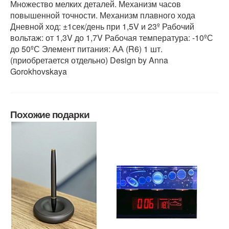
Множество мелких деталей. Механизм часов
повышенной точности. Механизм плавного хода
Дневной ход: ±1сек/день при 1,5V и 23º Рабочий
вольтаж: от 1,3V до 1,7V Рабочая температура: -10ºС
до 50ºС Элемент питания: АА (R6) 1 шт.
(приобретается отдельно) Design by Anna
Gorokhovskaya
Похожие подарки