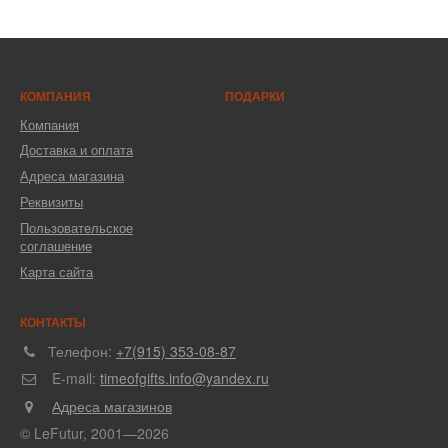
КОМПАНИЯ
ПОДАРКИ
Компания
Доставка и оплата
Адреса магазина
Реквизиты
Пользовательское
соглашение
Карта сайта
КОНТАКТЫ
Телефон:
+7(915) 353-08-87
E-mail:
timeofgifts.info@yandex.ru
Адреса магазинов
© LeFutur, 2001—2026