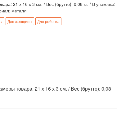
ара: 21 х 16 х 3 см. / Вес (брутто): 0,08 кг. / В упаковке:
риал: металл
ны
Для женщины
Для ребенка
ры товара: 21 х 16 х 3 см. / Вес (брутто): 0,08