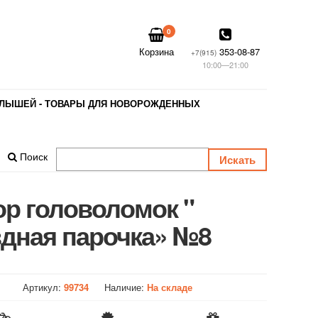
0
Корзина
353-08-87
+7(915)
10:00—21:00
АЛЫШЕЙ - ТОВАРЫ ДЛЯ НОВОРОЖДЕННЫХ
Поиск
р головоломок "
здная парочка» №8
Артикул:
99734
Наличие:
На складе