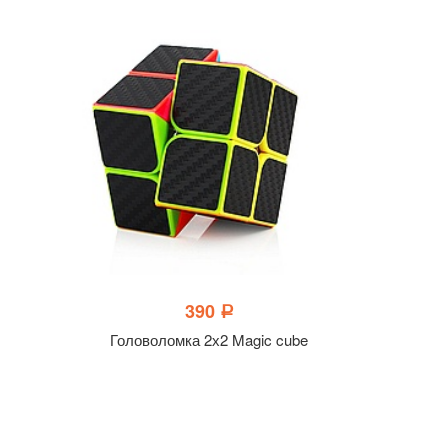
390
a
Головоломка 2х2 Magic cube