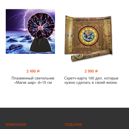
2 490
2 990
a
a
Плазменный светильник
Скретч-карта 100 дел, которые
«Магик шар» d=15 см
нужно сделать в своей жизни.
КОМПАНИЯ
ПОДАРКИ