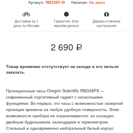
Артикул:
RM338P-W
Наличие:
На заказ
Доставим за 1
Гарантия. Или
Дарим отличное
день по Москве
вернём деньги
настроение
2 690
a
Товар временно отстутствует на складе и его нельзя
заказать.
Проекционные часы Oregon Scientific RM338PX —
современный портативный гаджет с несколькими
функциями. Во-первых, это часы с возможностью лазерной
проекции времени на любую удобную поверхность. Этим
возможности прибора не ограничиваются: он оснащен
двойным будильником, календарем и термометром.
Стильный и одновременно нейтральный белый корпус