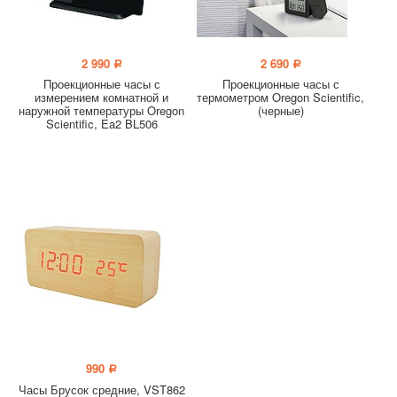
2 990
2 690
a
a
Проекционные часы с
Проекционные часы с
измерением комнатной и
термометром Oregon Scientific,
наружной температуры Oregon
(черные)
Scientific, Ea2 BL506
990
a
Часы Брусок средние, VST862