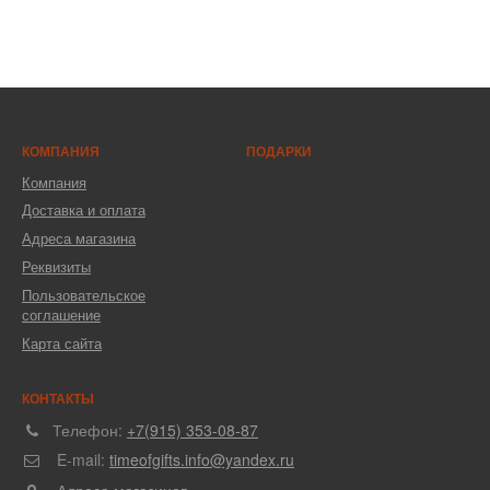
КОМПАНИЯ
ПОДАРКИ
Компания
Доставка и оплата
Адреса магазина
Реквизиты
Пользовательское
соглашение
Карта сайта
КОНТАКТЫ
Телефон:
+7(915) 353-08-87
E-mail:
timeofgifts.info@yandex.ru
Адреса магазинов