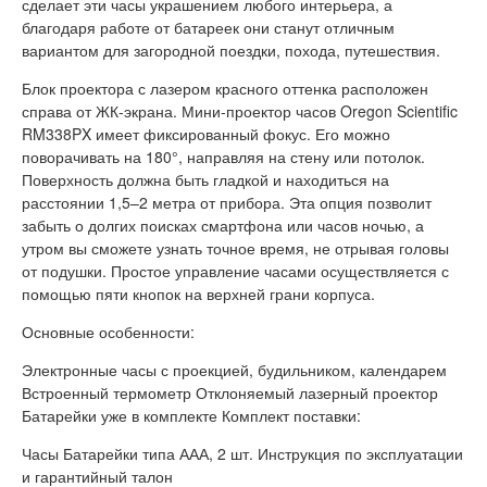
сделает эти часы украшением любого интерьера, а
благодаря работе от батареек они станут отличным
вариантом для загородной поездки, похода, путешествия.
Блок проектора с лазером красного оттенка расположен
справа от ЖК-экрана. Мини-проектор часов Oregon Scientific
RM338PX имеет фиксированный фокус. Его можно
поворачивать на 180°, направляя на стену или потолок.
Поверхность должна быть гладкой и находиться на
расстоянии 1,5–2 метра от прибора. Эта опция позволит
забыть о долгих поисках смартфона или часов ночью, а
утром вы сможете узнать точное время, не отрывая головы
от подушки. Простое управление часами осуществляется с
помощью пяти кнопок на верхней грани корпуса.
Основные особенности:
Электронные часы с проекцией, будильником, календарем
Встроенный термометр Отклоняемый лазерный проектор
Батарейки уже в комплекте Комплект поставки:
Часы Батарейки типа ААА, 2 шт. Инструкция по эксплуатации
и гарантийный талон