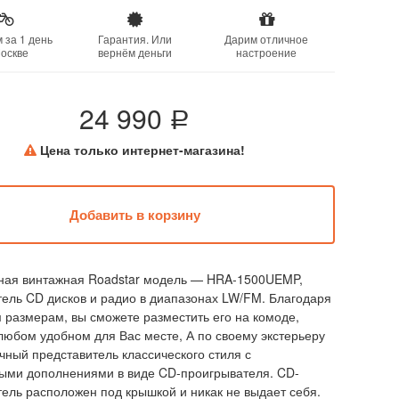
 за 1 день
Гарантия. Или
Дарим отличное
оскве
вернём деньги
настроение
24 990
a
Цена только интернет-магазина!
ная винтажная Roadstar модель — HRA-1500UEMP,
ель CD дисков и радио в диапазонах LW/FM. Благодаря
размерам, вы сможете разместить его на комоде,
любом удобном для Вас месте, А по своему экстерьеру
чный представитель классического стиля с
ыми дополнениями в виде CD-проигрывателя. CD-
ель расположен под крышкой и никак не выдает себя.