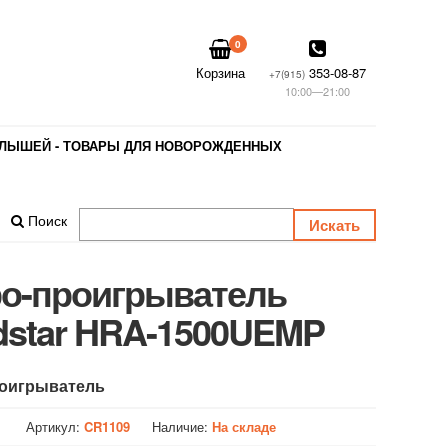
0
Корзина
353-08-87
+7(915)
10:00—21:00
АЛЫШЕЙ - ТОВАРЫ ДЛЯ НОВОРОЖДЕННЫХ
Поиск
ро-проигрыватель
dstar HRA-1500UEMP
роигрыватель
Артикул:
CR1109
Наличие:
На складе