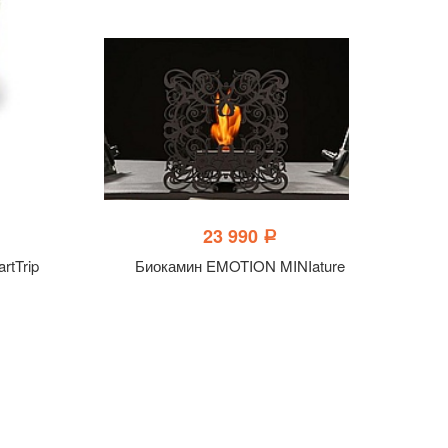
23 990
a
rtTrip
Биокамин EMOTION MINIature