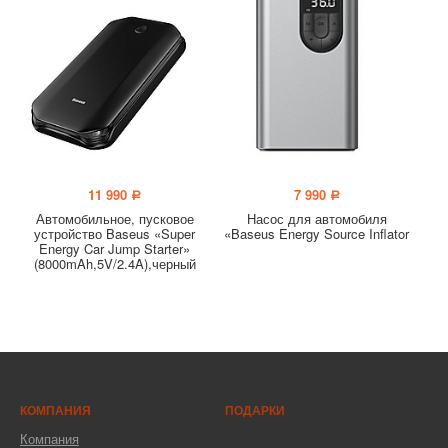
11 990
7 990
a
a
Автомобильное, пусковое
Насос для автомобиля
устройство Baseus «Super
«Baseus Energy Source Inflator
Energy Car Jump Starter»
(8000mAh,5V/2.4A),черный
КОМПАНИЯ
ПОДАРКИ
Компания