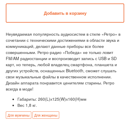
Неувядаемая популярность аудиосистем в стиле «Ретро» в
сочетании с техническими достижениями в области звука и
коммуникаций, делают данные приборы все более
совершенными. Ретро-радио «Победа» не только ловит
FM/AM радиостанции и воспроизводит запись с USB и SD
карт, но теперь, любой владелец смартфона, планшета и
других устройств, оснащенных Bluetooth, сможет слушать
свои музыкальные файлы в качественном исполнении.
Дизайн аппарата понравится ценителям старины. Ретро
всегда в моде!
Габариты: 260(L)х125(W)х160(H)мм
Вес 1,8 кг.
Для мужчины
Для женщины