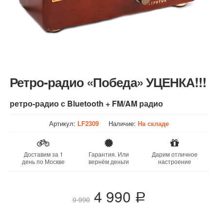
Ретро-радио «Победа» УЦЕНКА!!!
ретро-радио с Bluetooth + FM/AM радио
Артикул:
LF2309
Наличие:
На складе
Доставим за 1
Гарантия. Или
Дарим отличное
день по Москве
вернём деньги
настроение
4 990
a
9 990