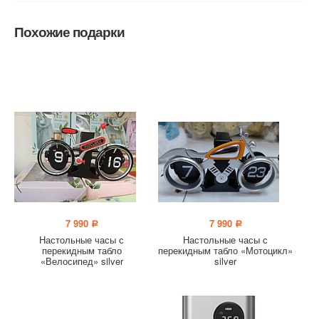
Похожие подарки
7 990
7 990
a
a
Настольные часы с
Настольные часы с
перекидным табло
перекидным табло «Мотоцикл»
«Велосипед» silver
silver